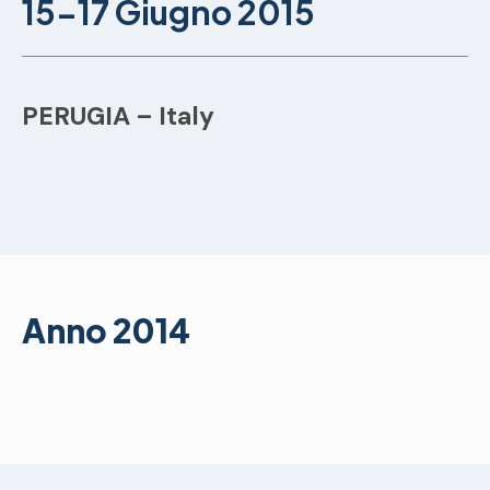
15-17 Giugno 2015
PERUGIA – Italy
Anno 2014