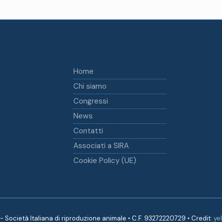
Home
Chi siamo
Congressi
News
Contatti
Associati a SIRA
Cookie Policy (UE)
 Società Italiana di riproduzione animale • C.F. 93272220729 • Credit:
yel