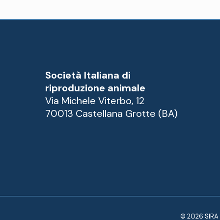
Società Italiana di
riproduzione animale
Via Michele Viterbo, 12
70013 Castellana Grotte (BA)
© 2026 SIRA -