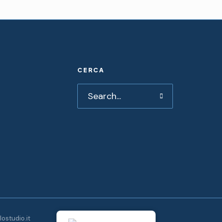
CERCA
lostudio.it