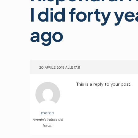
I did forty y
ago
20 APRILE 2018 ALLE 17:11
This is a reply to your post.
marco
Amministratore del
forum