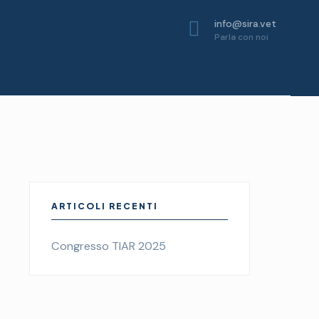
info@sira.vet
Parla con noi
ARTICOLI RECENTI
Congresso TIAR 2025