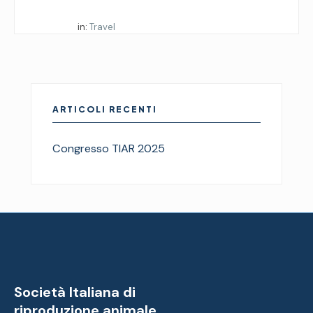
Iniziato da:
in:
Travel
ARTICOLI RECENTI
Congresso TIAR 2025
Società Italiana di
riproduzione animale