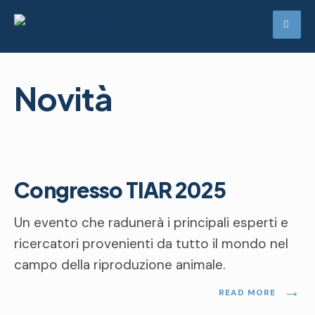
Skip
to
content
Novità
Novità
Congresso TIAR 2025
Un evento che radunerà i principali esperti e
ricercatori provenienti da tutto il mondo nel
campo della riproduzione animale.
→
READ MORE