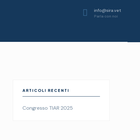
info@sira.vet
Parla con noi
ARTICOLI RECENTI
Congresso TIAR 2025