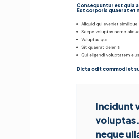
Consequuntur est quia a
Est corporis quaerat et 
Aliquid qui eveniet similique
Saepe voluptas nemo aliq
Voluptas qui
Sit quaerat deleniti
Qui eligendi voluptatem eius
Dicta odit commodi et su
Incidunt 
voluptas.
neque ull