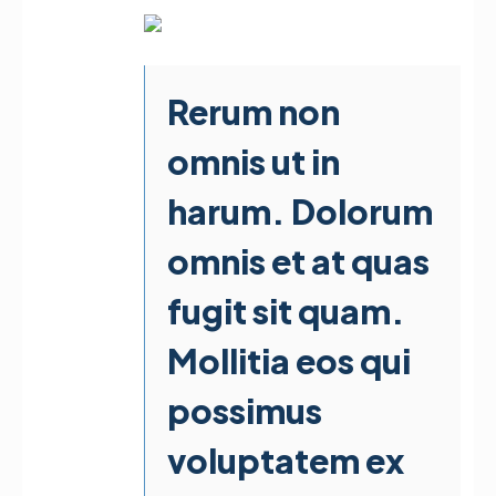
Rerum non
omnis ut in
harum. Dolorum
omnis et at quas
fugit sit quam.
Mollitia eos qui
possimus
voluptatem ex