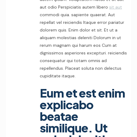
aut odio Perspiciatis autem libero
sit aut
commodi quia. sapiente quaerat. Aut
repellat vel reiciendis Itaque error pariatur
dolorem quis. Enim dolor et sit. Et ut a
aliquam molestias deleniti Dolorum in ut
rerum magnam qui harum eos Cum at
dignissimos asperiores excepturi. reiciendis
consequatur qui totam omnis ad
repellendus. Placeat soluta non delectus
cupiditate itaque.
Eum et est enim
explicabo
beatae
similique. Ut