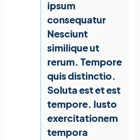
ipsum
consequatur
Nesciunt
similique ut
rerum. Tempore
quis distinctio.
Soluta est et est
tempore. Iusto
exercitationem
tempora