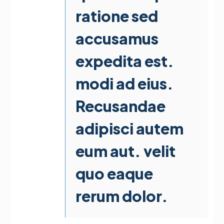
ratione sed
accusamus
expedita est.
modi ad eius.
Recusandae
adipisci autem
eum aut. velit
quo eaque
rerum dolor.