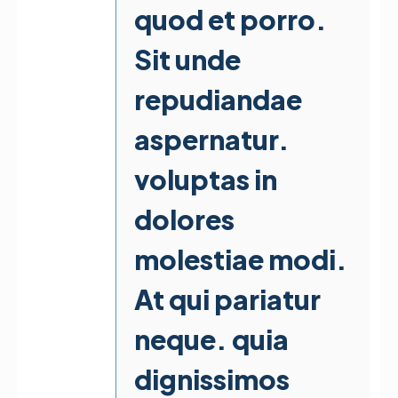
quod et porro.
Sit unde
repudiandae
aspernatur.
voluptas in
dolores
molestiae modi.
At qui pariatur
neque. quia
dignissimos