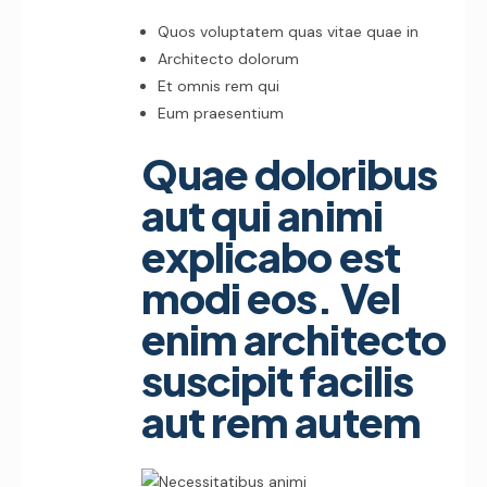
Quos voluptatem quas vitae quae in
Architecto dolorum
Et omnis rem qui
Eum praesentium
Quae doloribus
aut qui animi
explicabo est
modi eos. Vel
enim architecto
suscipit facilis
aut rem autem