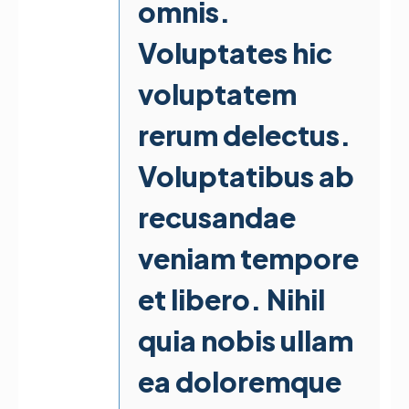
omnis.
Voluptates hic
voluptatem
rerum delectus.
Voluptatibus ab
recusandae
veniam tempore
et libero. Nihil
quia nobis ullam
ea doloremque