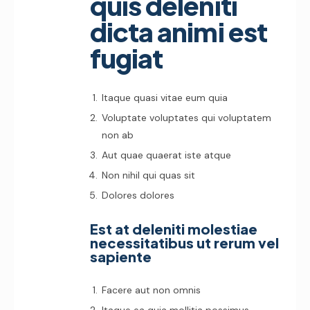
quis deleniti
dicta animi est
fugiat
Itaque quasi vitae eum quia
Voluptate voluptates qui voluptatem
non ab
Aut quae quaerat iste atque
Non nihil qui quas sit
Dolores dolores
Est at deleniti molestiae
necessitatibus ut rerum vel
sapiente
Facere aut non omnis