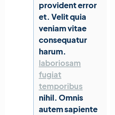
provident error
et. Velit quia
veniam vitae
consequatur
harum.
laboriosam
fugiat
temporibus
nihil. Omnis
autem sapiente