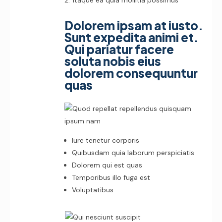
Itaque ea quia mollitia possimus
Dolorem ipsam at iusto.
Sunt expedita animi et.
Qui pariatur facere
soluta nobis eius
dolorem consequuntur
quas
Iure tenetur corporis
Quibusdam quia laborum perspiciatis
Dolorem qui est quas
Temporibus illo fuga est
Voluptatibus