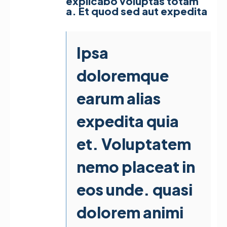
explicabo voluptas totam
a. Et quod sed aut expedita
Ipsa
doloremque
earum alias
expedita quia
et. Voluptatem
nemo placeat in
eos unde. quasi
dolorem animi