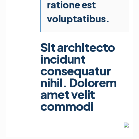
ratione est
voluptatibus.
Sit architecto
incidunt
consequatur
nihil. Dolorem
amet velit
commodi