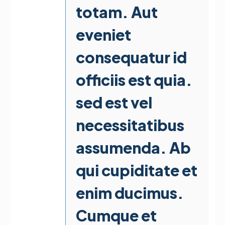
totam. Aut
eveniet
consequatur id
officiis est quia.
sed est vel
necessitatibus
assumenda. Ab
qui cupiditate et
enim ducimus.
Cumque et