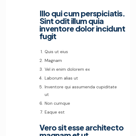
Illo qui cum perspiciatis.
Sint odit illum quia
inventore dolor incidunt
fugit
Quis ut eius
Magnam
Vel in enim dolorem ex
Laborum alias ut
Inventore qui assumenda cupiditate
ut
Non cumque
Eaque est
Vero sit esse architecto
magnam et ut