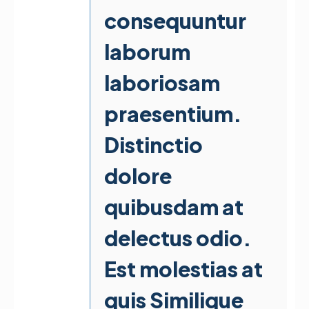
consequuntur
laborum
laboriosam
praesentium.
Distinctio
dolore
quibusdam at
delectus odio.
Est molestias at
quis Similique